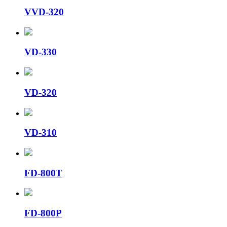
VVD-320
VD-330
VD-320
VD-310
FD-800T
FD-800P