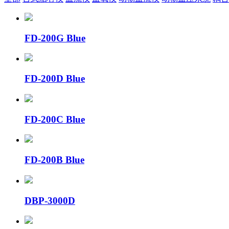
FD-200G Blue
FD-200D Blue
FD-200C Blue
FD-200B Blue
DBP-3000D