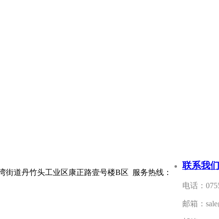
联系我
区南湾街道丹竹头工业区康正路壹号楼B区 服务热线：
电话：0755
邮箱：sale@