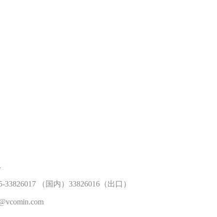
们
-33826017 （国内）33826016（出口）
vcomin.com