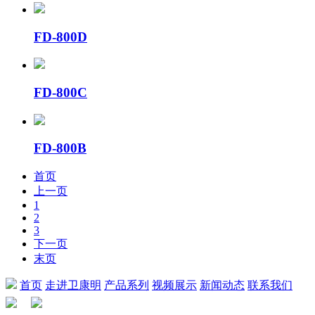
FD-800D
FD-800C
FD-800B
首页
上一页
1
2
3
下一页
末页
首页
走进卫康明
产品系列
视频展示
新闻动态
联系我们