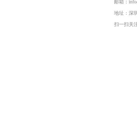
邮箱：info@
地址：深
扫一扫关