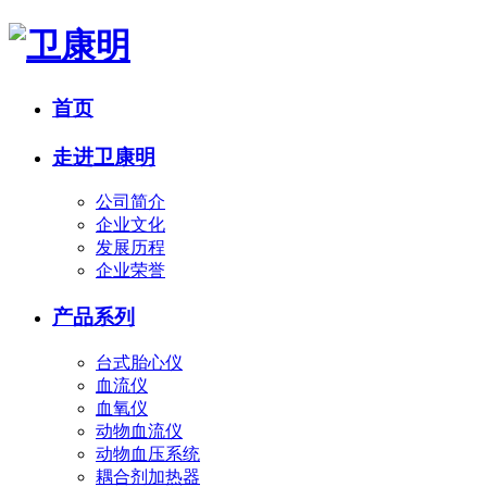
首页
走进卫康明
公司简介
企业文化
发展历程
企业荣誉
产品系列
台式胎心仪
血流仪
血氧仪
动物血流仪
动物血压系统
耦合剂加热器