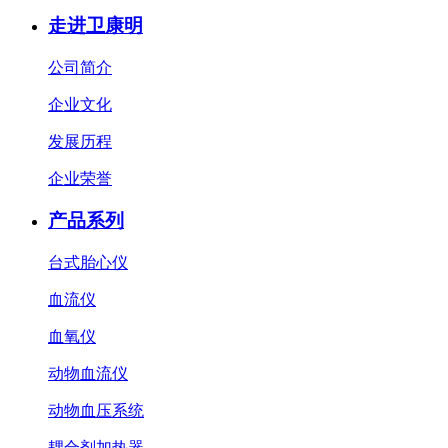
走进卫康明
公司简介
企业文化
发展历程
企业荣誉
产品系列
台式胎心仪
血流仪
血氧仪
动物血流仪
动物血压系统
耦合剂加热器