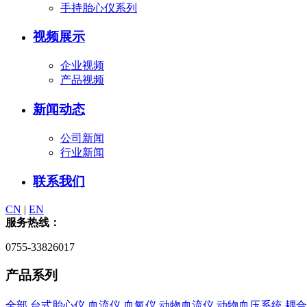
手持胎心仪系列
视频展示
企业视频
产品视频
新闻动态
公司新闻
行业新闻
联系我们
CN
|
EN
服务热线：
0755-33826017
产品系列
全部
台式胎心仪
血流仪
血氧仪
动物血流仪
动物血压系统
耦合