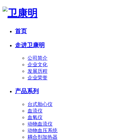
首页
走进卫康明
公司简介
企业文化
发展历程
企业荣誉
产品系列
台式胎心仪
血流仪
血氧仪
动物血流仪
动物血压系统
耦合剂加热器