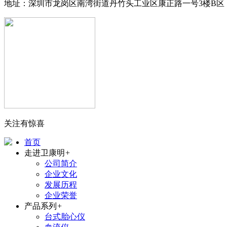
地址：深圳市龙岗区南湾街道丹竹头工业区康正路一号3楼B区
关注有惊喜
首页
走进卫康明
+
公司简介
企业文化
发展历程
企业荣誉
产品系列
+
台式胎心仪