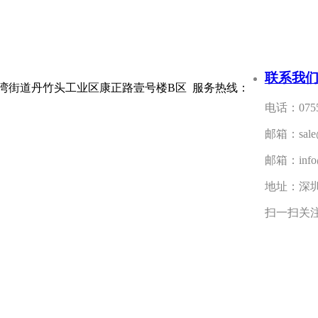
联系我
区南湾街道丹竹头工业区康正路壹号楼B区 服务热线：
电话：0755
邮箱：sale@
邮箱：info@
地址：深
扫一扫关