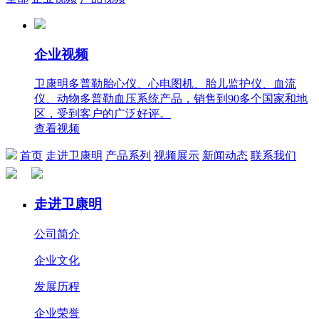
企业视频
卫康明多普勒胎心仪、心电图机、胎儿监护仪、血流
仪、动物多普勒血压系统产品，销售到90多个国家和地
区，受到客户的广泛好评。
查看视频
首页
走进卫康明
产品系列
视频展示
新闻动态
联系我们
走进卫康明
公司简介
企业文化
发展历程
企业荣誉