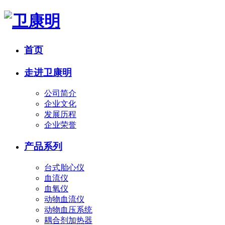
首页
走进卫康明
公司简介
企业文化
发展历程
企业荣誉
产品系列
台式胎心仪
血流仪
血氧仪
动物血流仪
动物血压系统
耦合剂加热器