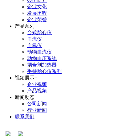
公司简介
企业文化
发展历程
企业荣誉
产品系列
+
台式胎心仪
血流仪
血氧仪
动物血流仪
动物血压系统
耦合剂加热器
手持胎心仪系列
视频展示
+
企业视频
产品视频
新闻动态
+
公司新闻
行业新闻
联系我们