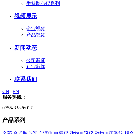
手持胎心仪系列
视频展示
企业视频
产品视频
新闻动态
公司新闻
行业新闻
联系我们
CN
|
EN
服务热线：
0755-33826017
产品系列
全部
台式胎心仪
血流仪
血氧仪
动物血流仪
动物血压系统
耦合