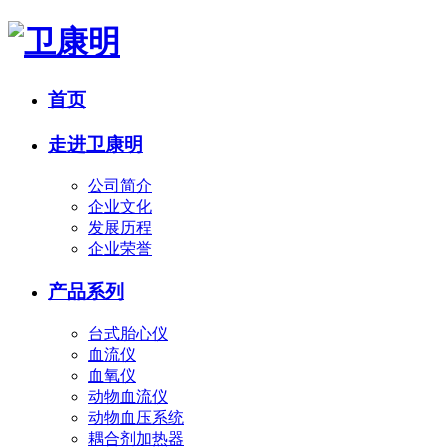
首页
走进卫康明
公司简介
企业文化
发展历程
企业荣誉
产品系列
台式胎心仪
血流仪
血氧仪
动物血流仪
动物血压系统
耦合剂加热器