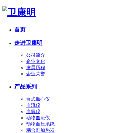
首页
走进卫康明
公司简介
企业文化
发展历程
企业荣誉
产品系列
台式胎心仪
血流仪
血氧仪
动物血流仪
动物血压系统
耦合剂加热器