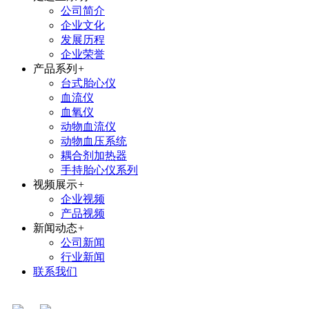
公司简介
企业文化
发展历程
企业荣誉
产品系列
+
台式胎心仪
血流仪
血氧仪
动物血流仪
动物血压系统
耦合剂加热器
手持胎心仪系列
视频展示
+
企业视频
产品视频
新闻动态
+
公司新闻
行业新闻
联系我们