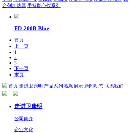
合剂加热器
手持胎心仪系列
FD-200B Blue
首页
上一页
1
2
3
下一页
末页
首页
走进卫康明
产品系列
视频展示
新闻动态
联系我们
走进卫康明
公司简介
企业文化