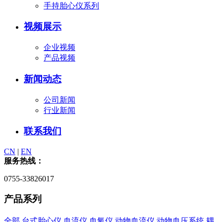
手持胎心仪系列
视频展示
企业视频
产品视频
新闻动态
公司新闻
行业新闻
联系我们
CN
|
EN
服务热线：
0755-33826017
产品系列
全部
台式胎心仪
血流仪
血氧仪
动物血流仪
动物血压系统
耦