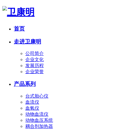
首页
走进卫康明
公司简介
企业文化
发展历程
企业荣誉
产品系列
台式胎心仪
血流仪
血氧仪
动物血流仪
动物血压系统
耦合剂加热器