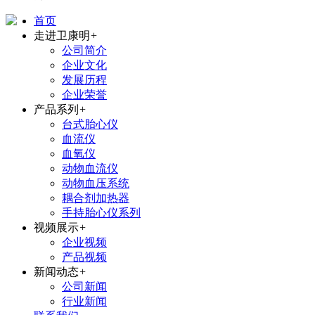
首页
走进卫康明
+
公司简介
企业文化
发展历程
企业荣誉
产品系列
+
台式胎心仪
血流仪
血氧仪
动物血流仪
动物血压系统
耦合剂加热器
手持胎心仪系列
视频展示
+
企业视频
产品视频
新闻动态
+
公司新闻
行业新闻