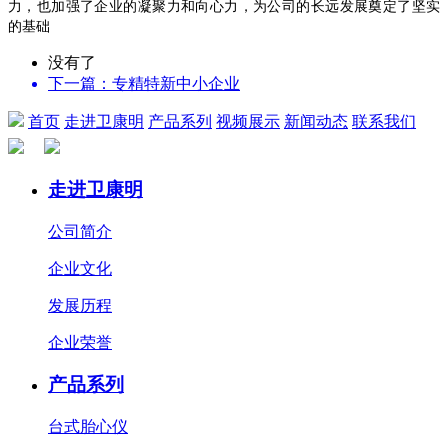
力，也加强了企业的凝聚力和向心力，为公司的长远发展奠定了坚实
的基础
没有了
下一篇：专精特新中小企业
首页
走进卫康明
产品系列
视频展示
新闻动态
联系我们
走进卫康明
公司简介
企业文化
发展历程
企业荣誉
产品系列
台式胎心仪