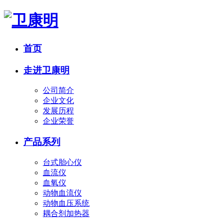
首页
走进卫康明
公司简介
企业文化
发展历程
企业荣誉
产品系列
台式胎心仪
血流仪
血氧仪
动物血流仪
动物血压系统
耦合剂加热器