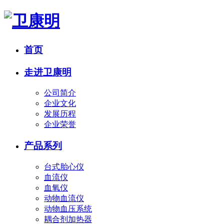
首页
走进卫康明
公司简介
企业文化
发展历程
企业荣誉
产品系列
台式胎心仪
血流仪
血氧仪
动物血流仪
动物血压系统
耦合剂加热器