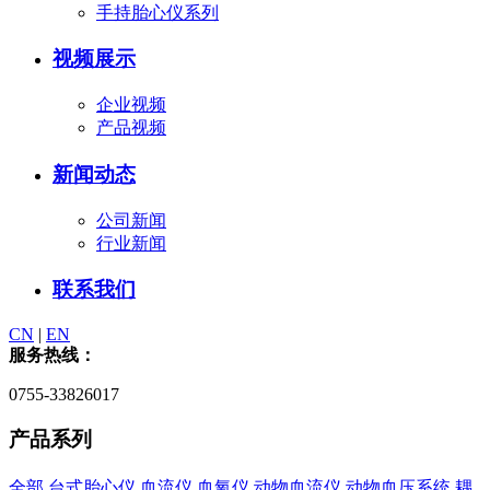
手持胎心仪系列
视频展示
企业视频
产品视频
新闻动态
公司新闻
行业新闻
联系我们
CN
|
EN
服务热线：
0755-33826017
产品系列
全部
台式胎心仪
血流仪
血氧仪
动物血流仪
动物血压系统
耦