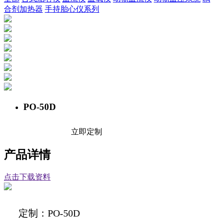
合剂加热器
手持胎心仪系列
PO-50D
立即定制
产品详情
点击下载资料
定制：PO-50D