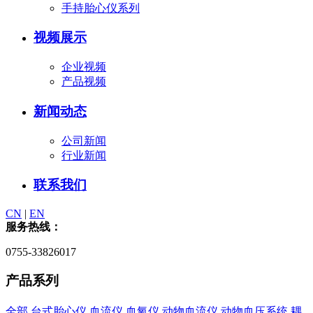
手持胎心仪系列
视频展示
企业视频
产品视频
新闻动态
公司新闻
行业新闻
联系我们
CN
|
EN
服务热线：
0755-33826017
产品系列
全部
台式胎心仪
血流仪
血氧仪
动物血流仪
动物血压系统
耦