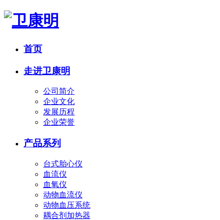
首页
走进卫康明
公司简介
企业文化
发展历程
企业荣誉
产品系列
台式胎心仪
血流仪
血氧仪
动物血流仪
动物血压系统
耦合剂加热器