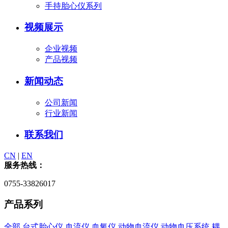
手持胎心仪系列
视频展示
企业视频
产品视频
新闻动态
公司新闻
行业新闻
联系我们
CN
|
EN
服务热线：
0755-33826017
产品系列
全部
台式胎心仪
血流仪
血氧仪
动物血流仪
动物血压系统
耦