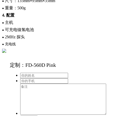
尺寸：
135mm
×
95mm
×
35mm
●
重量：
500g
●
4.
配置
主机
●
可充电镍氢电池
●
2MHz
探头
●
充电线
●
定制：FD-560D Pink