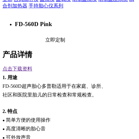
合剂加热器
手持胎心仪系列
FD-560D Pink
立即定制
产品详情
点击下载资料
1.
用途
FD-
560D
超声胎心多普勒适用于在家庭、诊所、
社区和医院里胎儿的日常检查和常规检查。
2.
特点
简单方便的使用操作
●
高度清晰的胎心音
●
可外放声音
●