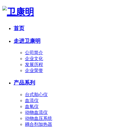
首页
走进卫康明
公司简介
企业文化
发展历程
企业荣誉
产品系列
台式胎心仪
血流仪
血氧仪
动物血流仪
动物血压系统
耦合剂加热器