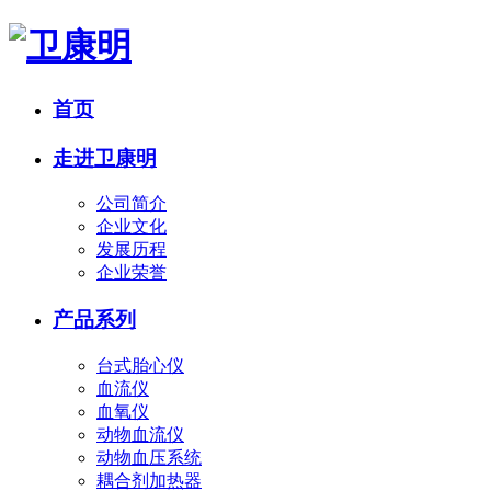
首页
走进卫康明
公司简介
企业文化
发展历程
企业荣誉
产品系列
台式胎心仪
血流仪
血氧仪
动物血流仪
动物血压系统
耦合剂加热器