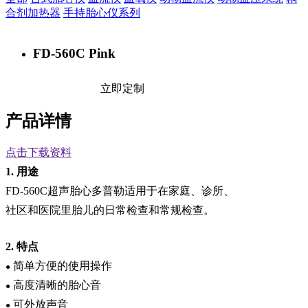
合剂加热器
手持胎心仪系列
FD-560C Pink
立即定制
产品详情
点击下载资料
1.
用途
FD-
560C
超声胎心多普勒适用于在家庭、诊所、
社区和医院里胎儿的日常检查和常规检查。
2.
特点
简单方便的使用操作
●
高度清晰的胎心音
●
可外放声音
●