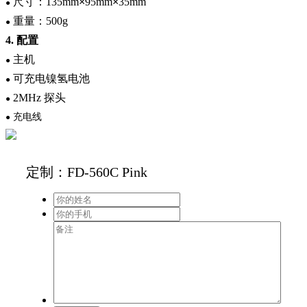
尺寸：
135mm
×
95mm
×
35mm
●
重量：
500g
●
4.
配置
主机
●
可充电镍氢电池
●
2MHz
探头
●
充电线
●
定制：FD-560C Pink