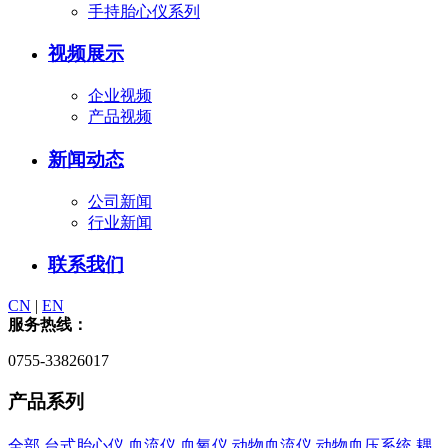
手持胎心仪系列
视频展示
企业视频
产品视频
新闻动态
公司新闻
行业新闻
联系我们
CN
|
EN
服务热线：
0755-33826017
产品系列
全部
台式胎心仪
血流仪
血氧仪
动物血流仪
动物血压系统
耦