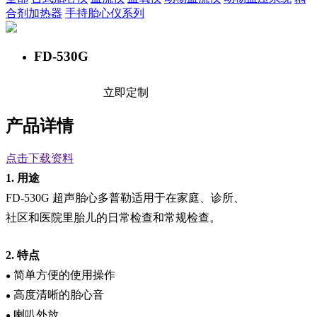
合剂加热器
手持胎心仪系列
FD-530G
立即定制
产品详情
点击下载资料
1.
用途
FD-53
0G
超声胎心多普勒适用于在家庭、诊所、
社区和医院里胎儿的日常检查和常规检查。
2.
特点
简单方便的使用操作
●
高度清晰的胎心音
●
喇叭外放
●