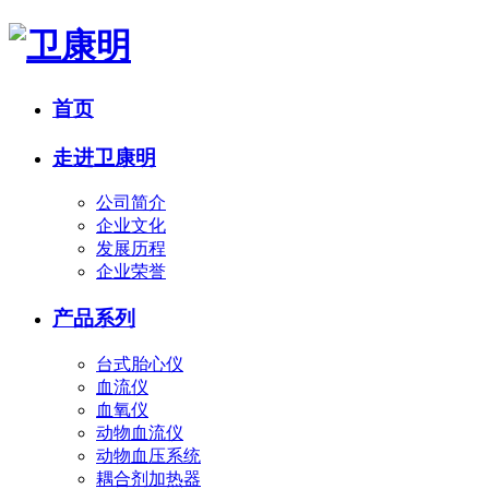
首页
走进卫康明
公司简介
企业文化
发展历程
企业荣誉
产品系列
台式胎心仪
血流仪
血氧仪
动物血流仪
动物血压系统
耦合剂加热器