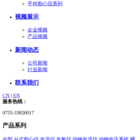
手持胎心仪系列
视频展示
企业视频
产品视频
新闻动态
公司新闻
行业新闻
联系我们
CN
|
EN
服务热线：
0755-33826017
产品系列
全部
台式胎心仪
血流仪
血氧仪
动物血流仪
动物血压系统
耦