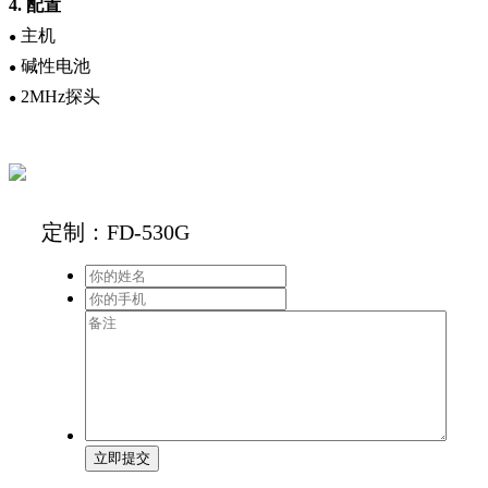
4.
配置
主机
●
碱性电池
●
2MHz
探头
●
定制：FD-530G
立即提交