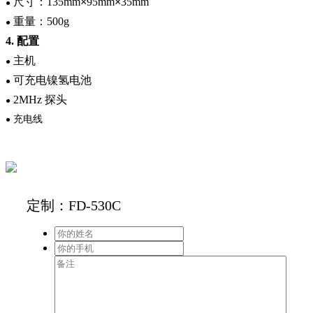
尺寸：
135mm
×
95mm
×
35mm
●
重量：
500g
●
4.
配置
主机
●
可充电镍氢电池
●
2MHz
探头
●
充电线
●
定制：FD-530C