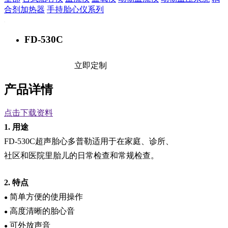
合剂加热器
手持胎心仪系列
FD-530C
立即定制
产品详情
点击下载资料
1.
用途
FD-
530C
超声胎心多普勒适用于在家庭、诊所、
社区和医院里胎儿的日常检查和常规检查。
2.
特点
简单方便的使用操作
●
高度清晰的胎心音
●
可外放声音
●