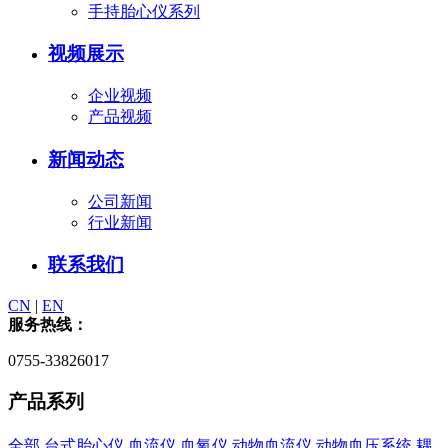
手持胎心仪系列
视频展示
企业视频
产品视频
新闻动态
公司新闻
行业新闻
联系我们
CN
|
EN
服务热线：
0755-33826017
产品系列
全部
台式胎心仪
血流仪
血氧仪
动物血流仪
动物血压系统
耦