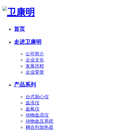
首页
走进卫康明
公司简介
企业文化
发展历程
企业荣誉
产品系列
台式胎心仪
血流仪
血氧仪
动物血流仪
动物血压系统
耦合剂加热器